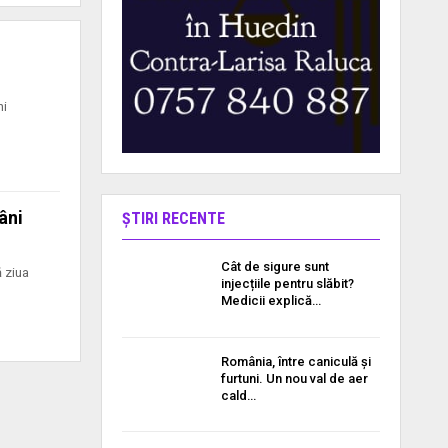
ni
âni
ȘTIRI RECENTE
Cât de sigure sunt
 ziua
injecțiile pentru slăbit?
Medicii explică…
România, între caniculă și
furtuni. Un nou val de aer
cald…