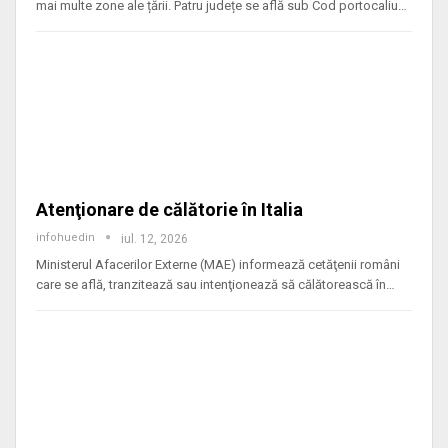
mai multe zone ale țării. Patru județe se află sub Cod portocaliu
…
Atenţionare de călătorie în Italia
infohuedin
iul. 12, 2026
Ministerul Afacerilor Externe (MAE) informează cetăţenii români
care se află, tranzitează sau intenţionează să călătorească în
…