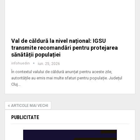
Val de căldură la nivel național: IGSU
transmite recomandări pentru protejarea
sănătății populației
infohuedin
iun. 25, 2026
În contextul valului de căldură anunțat pentru aceste zile,
autoritățile au emis mai multe sfaturi pentru populație. Județul
Cluj
…
ARTICOLE MAI VECHI
PUBLICITATE