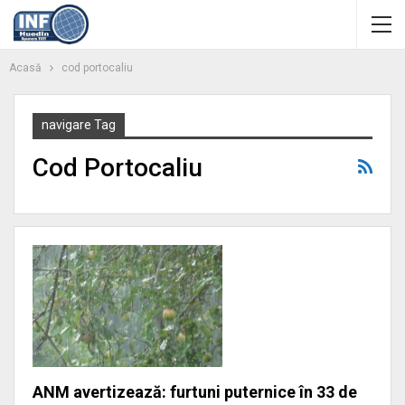
Acasă
cod portocaliu
navigare Tag
Cod Portocaliu
ANM avertizează: furtuni puternice în 33 de