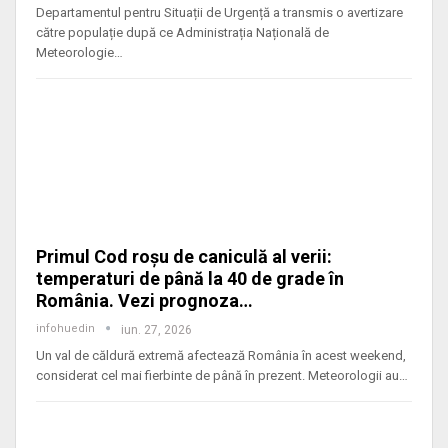
Departamentul pentru Situații de Urgență a transmis o avertizare
către populație după ce Administrația Națională de
Meteorologie
…
Primul Cod roșu de caniculă al verii:
temperaturi de până la 40 de grade în
România. Vezi prognoza…
infohuedin
iun. 27, 2026
Un val de căldură extremă afectează România în acest weekend,
considerat cel mai fierbinte de până în prezent. Meteorologii au
…