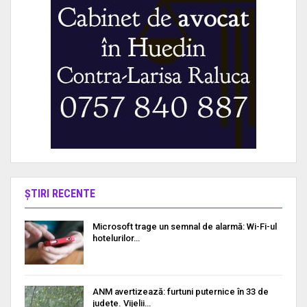
ȘTIRI RECENTE
Microsoft trage un semnal de alarmă: Wi-Fi-ul
hotelurilor…
ANM avertizează: furtuni puternice în 33 de
județe. Vijelii…