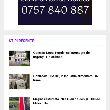
ȘTIRI RECENTE
Consiliul Local Huedin se întrunește de
urgență. Pe ordinea…
Controale ITM Cluj în industria alimentară. 16
firme…
Mașină răsturnată între Fildu de Jos și Fildu de
Mijloc. Un…