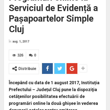
Serviciul de Evidență a
Pașapoartelor Simple
Cluj
În
aug. 1, 2017
326
0
Distribuie
Începând cu data de 1 august 2017, Instituția
Prefectului – Județul Cluj pune la dispoziţia
cetăţenilor posibilitatea efectuării de
programări online la două ghișee în vederea