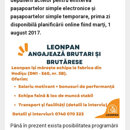
depunerii actelor pentru emiterea
paşapoartelor simple electronice şi
paşapoartelor simple temporare, prima zi
disponibilă planificării online fiind marți, 1
august 2017.
Până în prezent exista posibilitatea programării