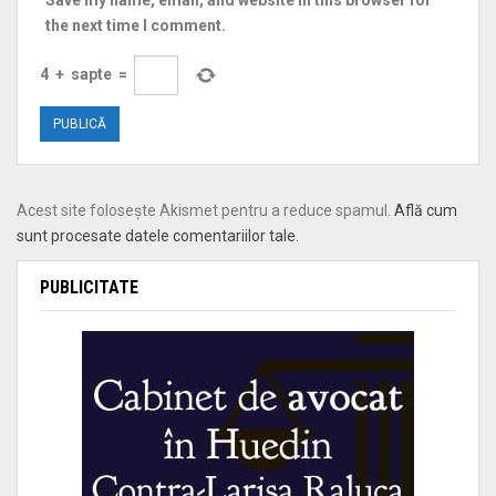
Save my name, email, and website in this browser for
the next time I comment.
4
+
sapte
=
Acest site folosește Akismet pentru a reduce spamul.
Află cum
sunt procesate datele comentariilor tale
.
PUBLICITATE