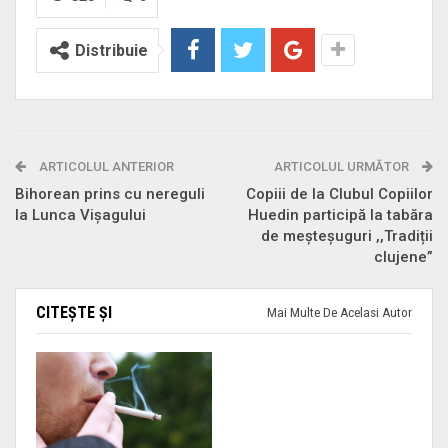
Distribuie
ARTICOLUL ANTERIOR
ARTICOLUL URMĂTOR
Bihorean prins cu nereguli
Copiii de la Clubul Copiilor
la Lunca Vişagului
Huedin participă la tabăra
de meșteșuguri ,,Tradiții
clujene”
CITEȘTE ȘI
Mai Multe De Acelasi Autor